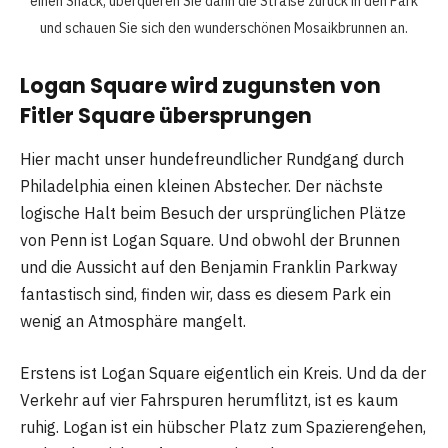
einen Snack, überqueren Sie dann die Straße zurück in den Park
und schauen Sie sich den wunderschönen Mosaikbrunnen an.
Logan Square wird zugunsten von
Fitler Square übersprungen
Hier macht unser hundefreundlicher Rundgang durch
Philadelphia einen kleinen Abstecher. Der nächste
logische Halt beim Besuch der ursprünglichen Plätze
von Penn ist Logan Square. Und obwohl der Brunnen
und die Aussicht auf den Benjamin Franklin Parkway
fantastisch sind, finden wir, dass es diesem Park ein
wenig an Atmosphäre mangelt.
Erstens ist Logan Square eigentlich ein Kreis. Und da der
Verkehr auf vier Fahrspuren herumflitzt, ist es kaum
ruhig. Logan ist ein hübscher Platz zum Spazierengehen,