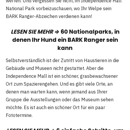
werfen. Und vergessen Sie nicht, im Independence Hall
National Park vorbeizuschauen, wo Ihr Welpe sein
BARK Ranger-Abzeichen verdienen kann!
LESEN SIE MEHR ⇒
60 Nationalparks, in
denen Ihr Hund ein BARK Ranger sein
kann
Selbstverständlich ist der Zutritt von Haustieren in die
Gebäude und Museen nicht gestattet. Aber die
Independence Mall ist ein schöner, grasbewachsener
Ort zum Spazierengehen. Und es gibt viele Orte, an
denen man warten kann, wenn jemand aus Ihrer
Gruppe die Ausstellungen oder das Museum sehen
möchte. Es ist auch ein schöner Ort für ein paar
Fototermine.