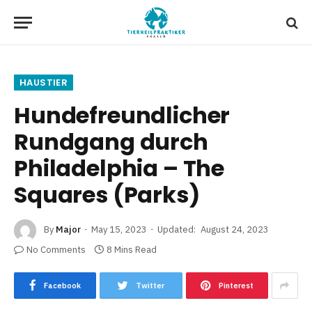
HAUSTIER
Hundefreundlicher
Rundgang durch
Philadelphia – The
Squares (Parks)
By
Major
May 15, 2023
Updated:
August 24, 2023
No Comments
8 Mins Read
Facebook
Twitter
Pinterest