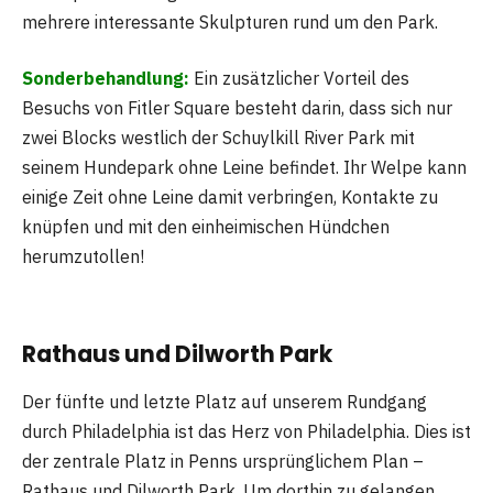
mehrere interessante Skulpturen rund um den Park.
Sonderbehandlung:
Ein zusätzlicher Vorteil des
Besuchs von Fitler Square besteht darin, dass sich nur
zwei Blocks westlich der Schuylkill River Park mit
seinem Hundepark ohne Leine befindet. Ihr Welpe kann
einige Zeit ohne Leine damit verbringen, Kontakte zu
knüpfen und mit den einheimischen Hündchen
herumzutollen!
Rathaus und Dilworth Park
Der fünfte und letzte Platz auf unserem Rundgang
durch Philadelphia ist das Herz von Philadelphia. Dies ist
der zentrale Platz in Penns ursprünglichem Plan –
Rathaus und Dilworth Park. Um dorthin zu gelangen,