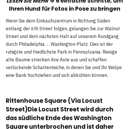
LESEN SIE MEHR ⇒
6 einfache Schritte, um
Ihren Hund für Fotos in Pose zu bringen
Wenn Sie dem Einkaufszentrum in Richtung Süden
entlang der 6th Street folgen, gelangen Sie zur Walnut
Street und dem nächsten Halt auf unserem Rundgang
durch Philadelphia … Washington-Platz. Dies ist der
ruhigste und friedlichste Park in Pennsylvania. Riesige
alte Bäume strecken ihre Äste aus und schaffen
verlockende Schattenteiche, in denen Sie und Ihr Welpe
eine Bank hochziehen und sich abkühlen können.
Rittenhouse Square (Via Locust
Street)Die Locust Street wird durch
das südliche Ende des Washington
Square unterbrochen und ist daher