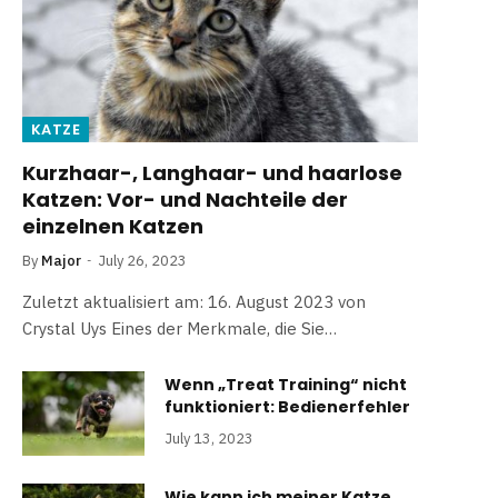
KATZE
Kurzhaar-, Langhaar- und haarlose
Katzen: Vor- und Nachteile der
einzelnen Katzen
By
Major
July 26, 2023
Zuletzt aktualisiert am: 16. August 2023 von
Crystal Uys Eines der Merkmale, die Sie…
Wenn „Treat Training“ nicht
funktioniert: Bedienerfehler
July 13, 2023
Wie kann ich meiner Katze