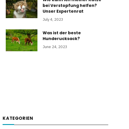
bei Verstopfung helfen?
Unser Expertenrat
July 4, 2023
Was ist der beste
Hunderucksack?
June 24, 2023
KATEGORIEN