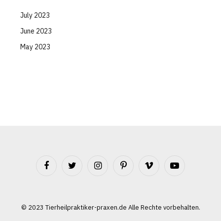
July 2023
June 2023
May 2023
Facebook
Twitter
Instagram
Pinterest
Vimeo
YouTube
©️ 2023 Tierheilpraktiker-praxen.de Alle Rechte vorbehalten.