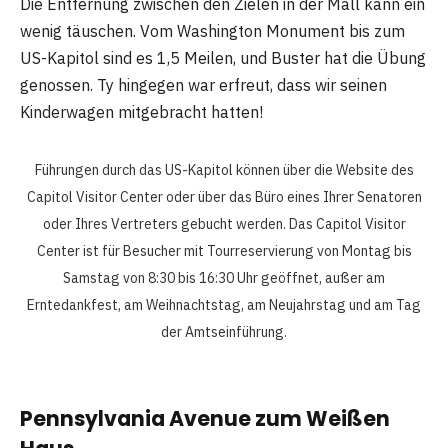
Die Entfernung zwischen den Zielen in der Mall kann ein
wenig täuschen. Vom Washington Monument bis zum
US-Kapitol sind es 1,5 Meilen, und Buster hat die Übung
genossen. Ty hingegen war erfreut, dass wir seinen
Kinderwagen mitgebracht hatten!
Führungen durch das US-Kapitol können über die Website des
Capitol Visitor Center oder über das Büro eines Ihrer Senatoren
oder Ihres Vertreters gebucht werden. Das Capitol Visitor
Center ist für Besucher mit Tourreservierung von Montag bis
Samstag von 8:30 bis 16:30 Uhr geöffnet, außer am
Erntedankfest, am Weihnachtstag, am Neujahrstag und am Tag
der Amtseinführung.
Pennsylvania Avenue zum Weißen