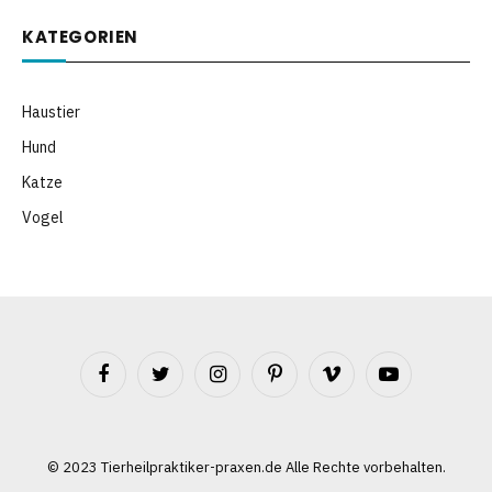
KATEGORIEN
Haustier
Hund
Katze
Vogel
Facebook
Twitter
Instagram
Pinterest
Vimeo
YouTube
©️ 2023 Tierheilpraktiker-praxen.de Alle Rechte vorbehalten.