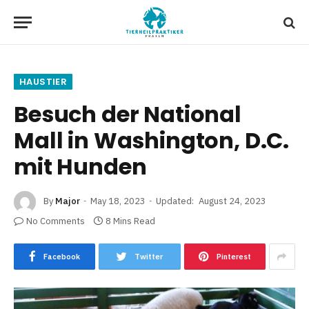
HAUSTIER
Besuch der National
Mall in Washington, D.C.
mit Hunden
By
Major
May 18, 2023
Updated:
August 24, 2023
No Comments
8 Mins Read
Facebook
Twitter
Pinterest