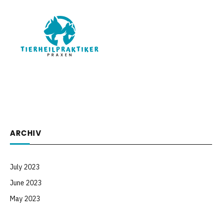
Willkommen bei Animalsblog, Ihrer Anlaufstelle für alles, was mit
Tieren zu tun hat. Feiern Sie mit uns und erfahren Sie mehr über
unsere pelzigen Freunde!
ARCHIV
July 2023
June 2023
May 2023