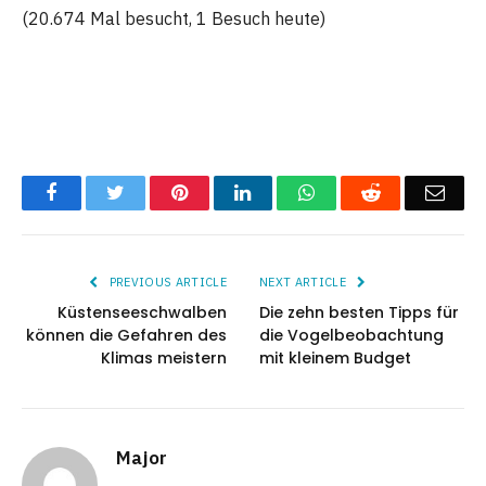
(20.674 Mal besucht, 1 Besuch heute)
Facebook
Twitter
Pinterest
LinkedIn
WhatsApp
Reddit
Emai
PREVIOUS ARTICLE
NEXT ARTICLE
Küstenseeschwalben
Die zehn besten Tipps für
können die Gefahren des
die Vogelbeobachtung
Klimas meistern
mit kleinem Budget
Major