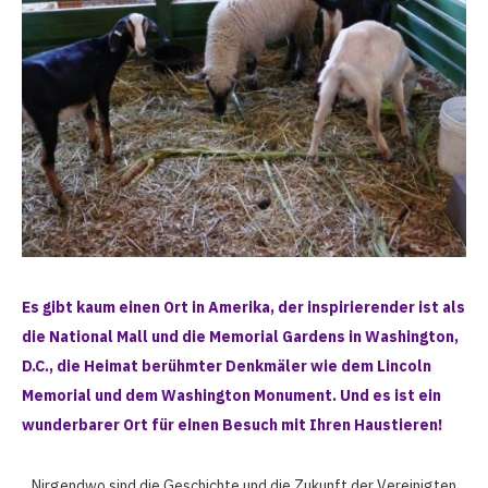
Es gibt kaum einen Ort in Amerika, der inspirierender ist als
die National Mall und die Memorial Gardens in Washington,
D.C., die Heimat berühmter Denkmäler wie dem Lincoln
Memorial und dem Washington Monument. Und es ist ein
wunderbarer Ort für einen Besuch mit Ihren Haustieren!
Nirgendwo sind die Geschichte und die Zukunft der Vereinigten