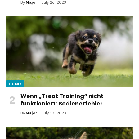
By
Major
July 26, 2023
HUND
Wenn „Treat Training“ nicht
funktioniert: Bedienerfehler
By
Major
July 13, 2023