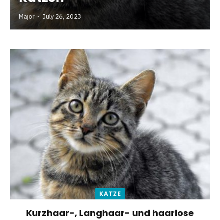
Major
July 26, 2023
KATZE
Kurzhaar-, Langhaar- und haarlose