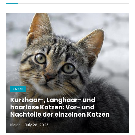
KATZE
Kurzhaar-, Langhaar- und
haarlose Katzen: Vor- und
Nachteile der einzelnen Katzen
Major
July 26, 2023