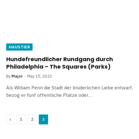
HAUSTIER
Hundefreundlicher Rundgang durch
Philadelphia – The Squares (Parks)
By
Major
May 15, 2023
Als William Penn die Stadt der brüderlichen Liebe entwarf,
bezog er fünf öffentliche Plätze oder…
Previous
1
2
3