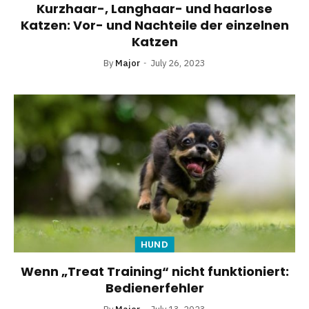
Kurzhaar-, Langhaar- und haarlose
Katzen: Vor- und Nachteile der einzelnen
Katzen
By
Major
July 26, 2023
HUND
Wenn „Treat Training“ nicht funktioniert:
Bedienerfehler