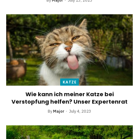
By
Major
July 13, 2023
KATZE
Wie kann ich meiner Katze bei
Verstopfung helfen? Unser Expertenrat
By
Major
July 4, 2023