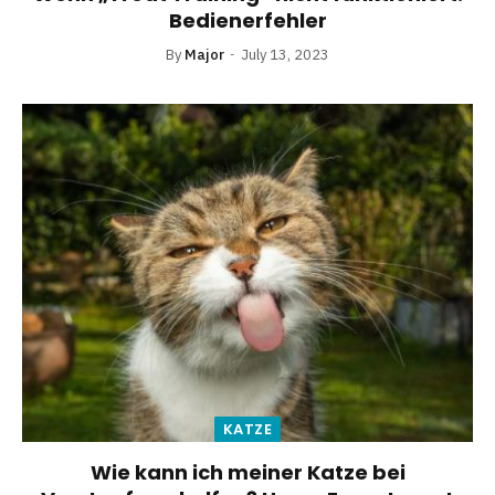
Bedienerfehler
By
Major
July 13, 2023
KATZE
Wie kann ich meiner Katze bei