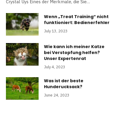
Crystal Uys Eines der Merkmale, die Sie…
Wenn „Treat Training“ nicht
funktioniert: Bedienerfehler
July 13, 2023
Wie kann ich meiner Katze
bei Verstopfung helfen?
Unser Expertenrat
July 4, 2023
Was ist der beste
Hunderucksack?
June 24, 2023