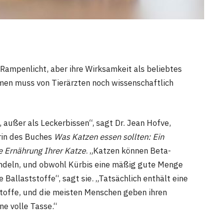
Rampenlicht, aber ihre Wirksamkeit als beliebtes
men muss von Tierärzten noch wissenschaftlich
, außer als Leckerbissen“, sagt Dr. Jean Hofve,
rin des Buches
Was Katzen essen sollten: Ein
le Ernährung Ihrer Katze
. „Katzen können Beta-
deln, und obwohl Kürbis eine mäßig gute Menge
e Ballaststoffe“, sagt sie. „Tatsächlich enthält eine
toffe, und die meisten Menschen geben ihren
ne volle Tasse.“