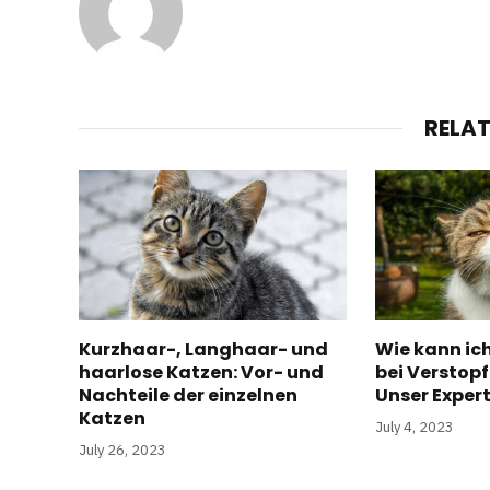
RELA
Kurzhaar-, Langhaar- und
Wie kann ic
haarlose Katzen: Vor- und
bei Verstop
Nachteile der einzelnen
Unser Exper
Katzen
July 4, 2023
July 26, 2023