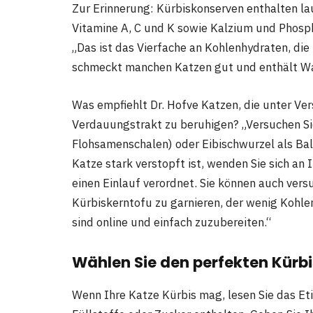
Zur Erinnerung: Kürbiskonserven enthalten lau
Vitamine A, C und K sowie Kalzium und Phos
„Das ist das Vierfache an Kohlenhydraten, die 
schmeckt manchen Katzen gut und enthält Wasse
Was empfiehlt Dr. Hofve Katzen, die unter Ver
Verdauungstrakt zu beruhigen? „Versuchen Si
Flohsamenschalen) oder Eibischwurzel als Bal
Katze stark verstopft ist, wenden Sie sich an 
einen Einlauf verordnet. Sie können auch vers
Kürbiskerntofu zu garnieren, der wenig Kohle
sind online und einfach zuzubereiten.“
Wählen Sie den perfekten Kürbi
Wenn Ihre Katze Kürbis mag, lesen Sie das Eti