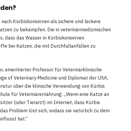
rden?
 nach Kürbiskonserven als sichere und leckere
Katzen zu bekämpfen. Die in veterinärmedizinischen
, dass das Wasser in Kürbiskonserven
ffe bei Katzen, die mit Durchfallanfällen zu
n, emeritierter Professor für Veterinärklinische
ege of Veterinary Medicine und Diplomat der USA,
eratur über die klinische Verwendung von Kürbis
hule für Veterinärernährung. „Wenn eine Katze an
itzer (oder Tierarzt) im Internet, dass Kürbis
 das Problem löst sich, sodass sie natürlich zu dem
nflusst hat.“